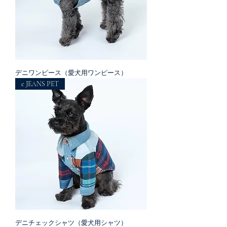
デニワンピース（愛犬用ワンピース）
e JEANS PET
デニチェックシャツ（愛犬用シャツ）