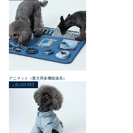
デニマット（愛犬用多機能遊具）
e JEANS PET