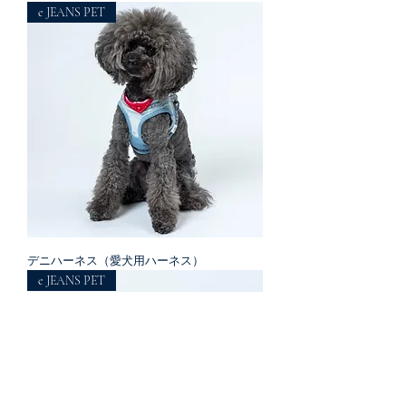
e JEANS PET
デニハーネス（愛犬用ハーネス）
e JEANS PET