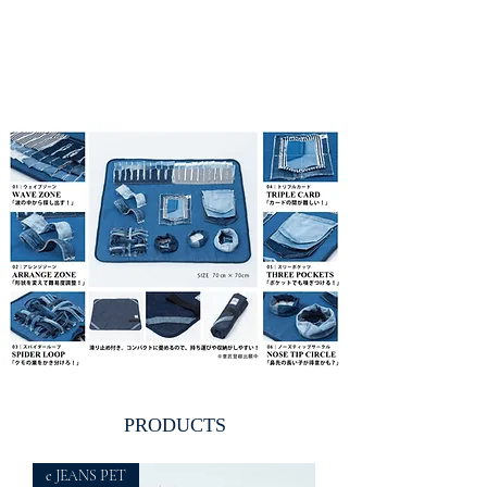
PRODUCTS
e JEANS PET