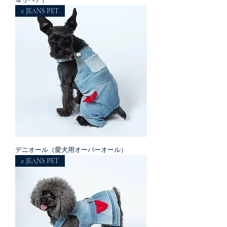
e JEANS PET
デニオール（愛犬用オーバーオール）
e JEANS PET