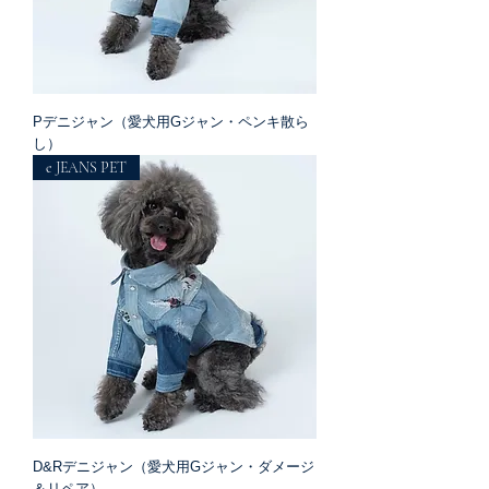
Pデニジャン（愛犬用Gジャン・ペンキ散ら
し）
e JEANS PET
D&Rデニジャン（愛犬用Gジャン・ダメージ
＆リペア）