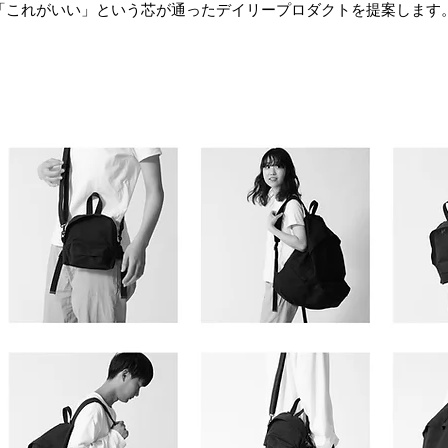
「これがいい」という芯が通ったデイリープロダクトを提案します