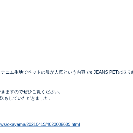
デニム生地でペットの服が人気という内容でe JEANS PETの取り
できますのでぜひご覧ください。
送もしていただきました。
lnews/okayama/20210419/4020008699.html