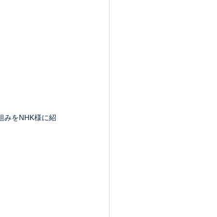
組みをNHK様に紹